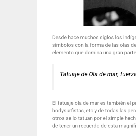
Desde hace muchos siglos los indígen
símbolos con la forma de las olas de
elemento que domina una gran parte de
Tatuaje de Ola de mar, fuerza
El tatuaje ola de mar es también el pr
bodysurfistas, etc y de todas las pe
otros se lo tatuan por el simple hecho
de tener un recuerdo de esta magnífi