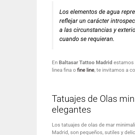
Los elementos de agua repre
reflejar un carácter introsp
a las circunstancias y exter
cuando se requieran.
En
Baltasar Tattoo Madrid
estamos e
linea fina o
fine line
, te invitamos a 
Tatuajes de Olas min
elegantes
Los tatuajes de olas de mar minimali
Madrid, son pequeños, sutiles y del