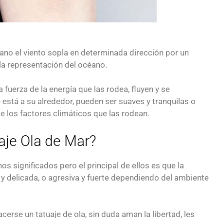
ano el viento sopla en determinada dirección por un
 la representación del océano.
a fuerza de la energía que las rodea, fluyen y se
está a su alrededor, pueden ser suaves y tranquilas o
 los factores climáticos que las rodean.
uaje Ola de Mar?
s significados pero el principal de ellos es que la
 y delicada, o agresiva y fuerte dependiendo del ambiente
rse un tatuaje de ola, sin duda aman la libertad, les