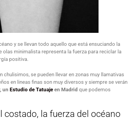
océano y se llevan todo aquello que está ensuciando la
e olas minimalista representa la fuerza para reciclar la
rgía positiva.
n chulisimos, se pueden llevar en zonas muy llamativas
seños en lineas finas son muy diversos y siempre se verán
r, un
Estudio de Tatuaje
en Madrid
que podemos
l costado, la fuerza del océano