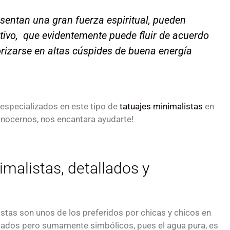
sentan una gran fuerza espiritual, pueden
ectivo, que evidentemente puede fluir de acuerdo
iorizarse en altas cúspides de buena energía
specializados en este tipo de
tatuajes minimalistas
en
conocernos, nos encantara ayudarte!
imalistas, detallados y
stas son unos de los preferidos por chicas y chicos en
icados pero sumamente simbólicos, pues el agua pura, es