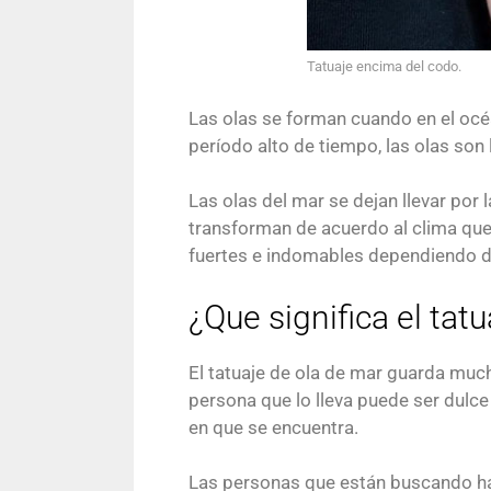
Tatuaje encima del codo.
Las olas se forman cuando en el océ
período alto de tiempo, las olas son
Las olas del mar se dejan llevar por l
transforman de acuerdo al clima que 
fuertes e indomables dependiendo de
¿Que significa el tat
El tatuaje de ola de mar guarda mucho
persona que lo lleva puede ser dulce
en que se encuentra.
Las personas que están buscando hace