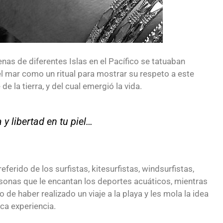
as de diferentes Islas en el Pacífico se tatuaban
l mar como un ritual para mostrar su respeto a este
 la tierra, y del cual emergió la vida.
 y libertad en tu piel…
eferido de los surfistas, kitesurfistas, windsurfistas,
rsonas que le encantan los deportes acuáticos, mientras
 de haber realizado un viaje a la playa y les mola la idea
ca experiencia.